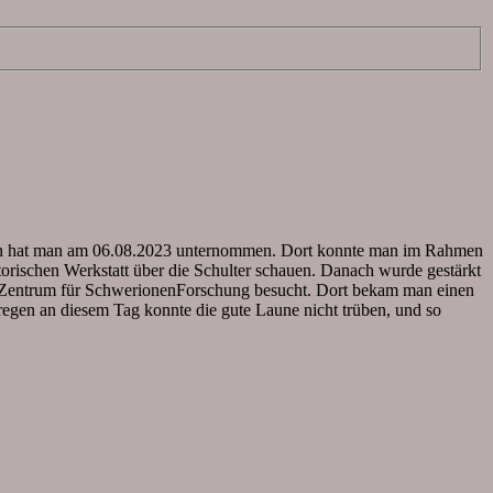
tein hat man am 06.08.2023 unternommen. Dort konnte man im Rahmen
orischen Werkstatt über die Schulter schauen. Danach wurde gestärkt
SI Zentrum für SchwerionenForschung besucht. Dort bekam man einen
regen an diesem Tag konnte die gute Laune nicht trüben, und so