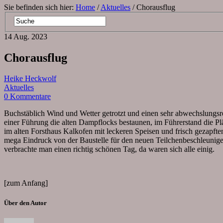
Sie befinden sich hier:
Home
/
Aktuelles
/ Chorausflug
14
Aug.
2023
Chorausflug
Heike Heckwolf
Aktuelles
0 Kommentare
Buchstäblich Wind und Wetter getrotzt und einen sehr abwechslung
einer Führung die alten Dampflocks bestaunen, im Führerstand die P
im alten Forsthaus Kalkofen mit leckeren Speisen und frisch gezap
mega Eindruck von der Baustelle für den neuen Teilchenbeschleuniger
verbrachte man einen richtig schönen Tag, da waren sich alle einig.
[zum Anfang]
Über den Autor