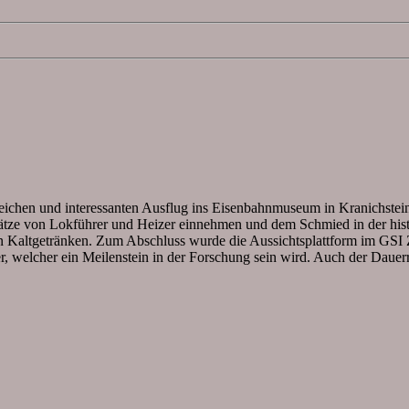
sreichen und interessanten Ausflug ins Eisenbahnmuseum in Kranichs
lätze von Lokführer und Heizer einnehmen und dem Schmied in der hist
ften Kaltgetränken. Zum Abschluss wurde die Aussichtsplattform im G
, welcher ein Meilenstein in der Forschung sein wird. Auch der Dauer